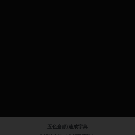
五色倉頡/速成字典