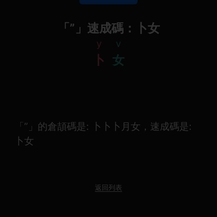
「”」速成碼：卜女
y
v
卜
女
「”」的倉頡碼是: 卜卜卜月女，速成碼是:
卜女
返回列表