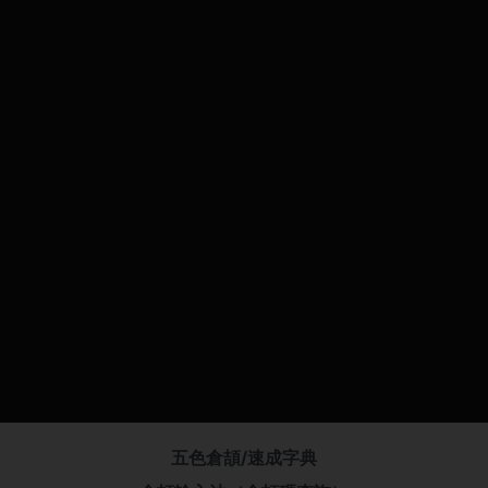
五色倉頡/速成字典