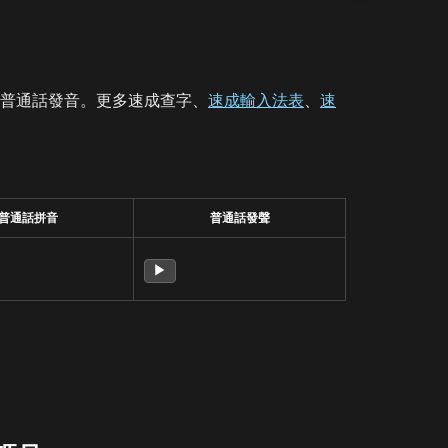
、普通話發音。更多速成查字、
速成輸入法表
、
速
普通話拼音
普通話發聲
▶