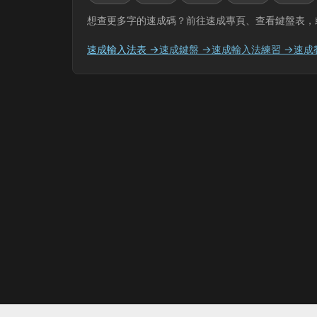
想查更多字的速成碼？前往速成專頁、查看鍵盤表，
速成輸入法表 →
速成鍵盤 →
速成輸入法練習 →
速成