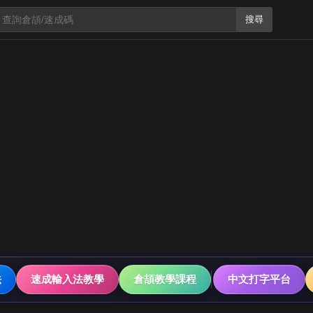
搜尋
法
速成輸入法教學
倉頡教學課程
中文打字平台