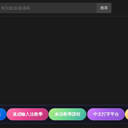
搜尋
法
速成輸入法教學
倉頡教學課程
中文打字平台