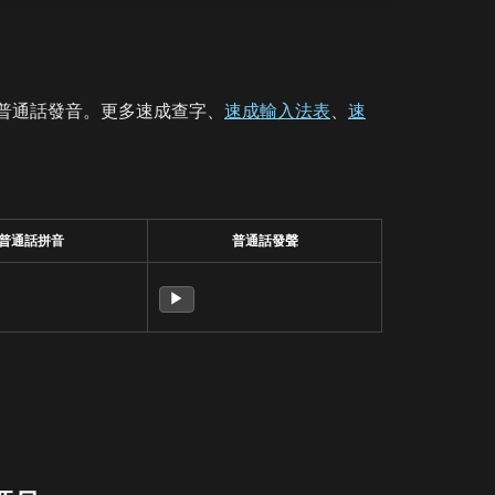
普通話發音。更多速成查字、
速成輸入法表
、
速
普通話拼音
普通話發聲
▶