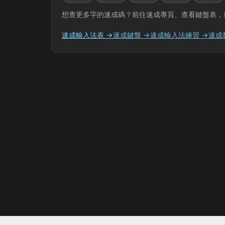
想查更多字的速成碼？前往速成專頁、查看鍵盤表，
速成輸入法表 →
速成鍵盤 →
速成輸入法練習 →
速成