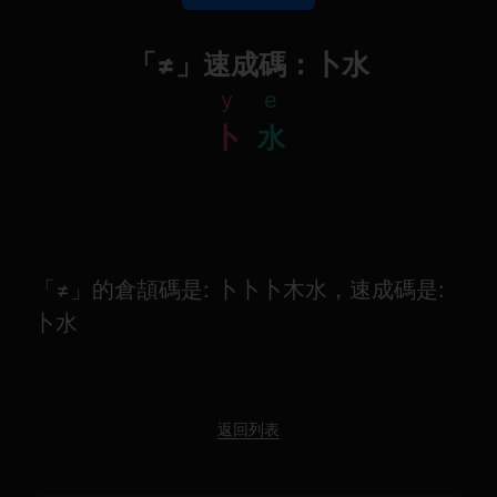
「≠」速成碼：卜水
y
e
卜
水
「≠」的倉頡碼是: 卜卜卜木水，速成碼是:
卜水
返回列表