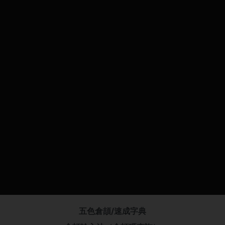
五色倉頡/速成字典