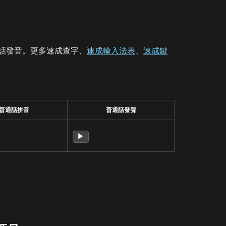
話發音。更多速成查字、
速成輸入法表
、
速成鍵
普通話拼音
普通話發聲
▶