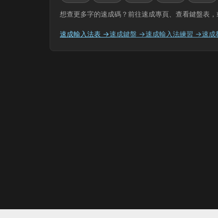
想查更多字的速成碼？前往速成專頁、查看鍵盤表，
速成輸入法表 →
速成鍵盤 →
速成輸入法練習 →
速成