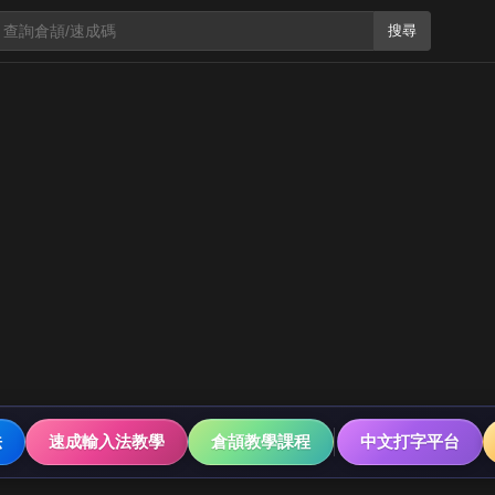
搜尋
法
速成輸入法教學
倉頡教學課程
中文打字平台