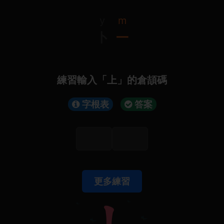
y
m
卜
一
練習輸入「上」的倉頡碼
字根表
答案
更多練習