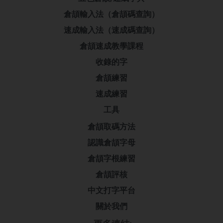
倉頡輸入法（倉頡碼查詢）
速成輸入法（速成碼查詢）
倉頡速成教學課程
收錄的字
倉頡練習
速成練習
工具
倉頡取碼方法
認識倉頡字母
倉頡字根練習
倉頡評核
中文打字平台
關於我們