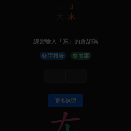
k
d
大
木
練習輸入「东」的倉頡碼
字根表
答案
更多練習