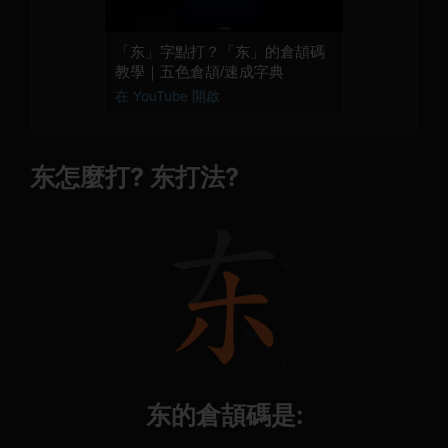
「东」字點打？「东」的倉頡碼
教學｜五色倉頡/速成字典
在 YouTube 開啟
东怎麼打? 东打法?
东的倉頡碼是: