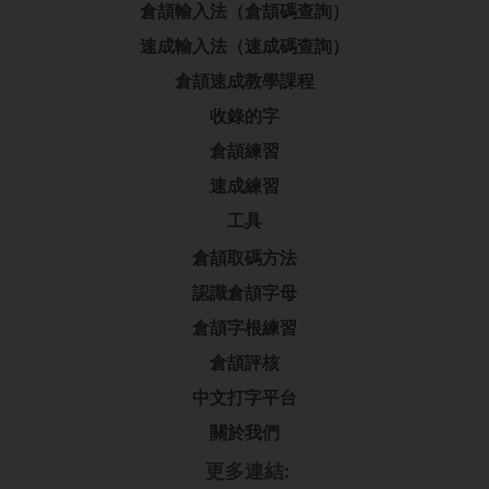
倉頡輸入法（倉頡碼查詢）
速成輸入法（速成碼查詢）
倉頡速成教學課程
收錄的字
倉頡練習
速成練習
工具
倉頡取碼方法
認識倉頡字母
倉頡字根練習
倉頡評核
中文打字平台
關於我們
更多連結: