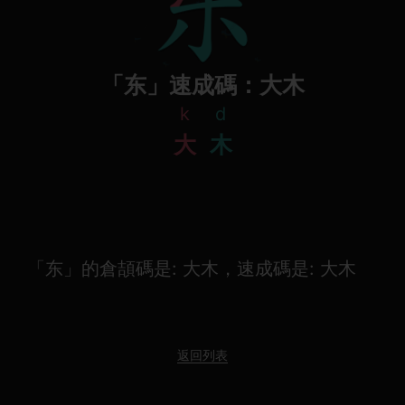
「东」速成碼：大木
k
d
大
木
「东」的倉頡碼是: 大木，速成碼是: 大木
返回列表