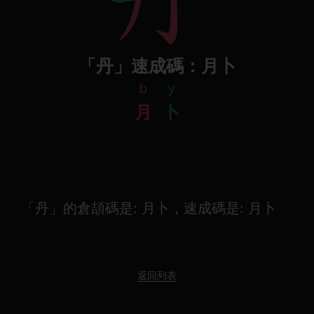
「丹」速成碼：月卜
b
y
月
卜
「丹」的倉頡碼是: 月卜，速成碼是: 月卜
返回列表