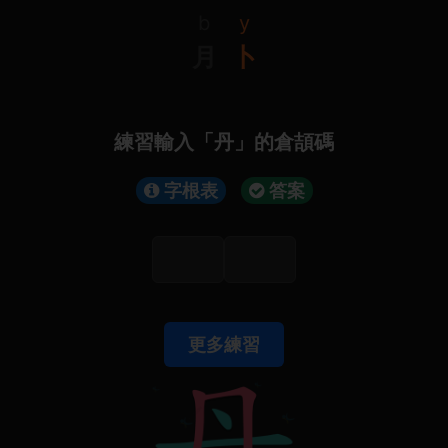
b
y
月
卜
練習輸入「丹」的倉頡碼
字根表
答案
更多練習