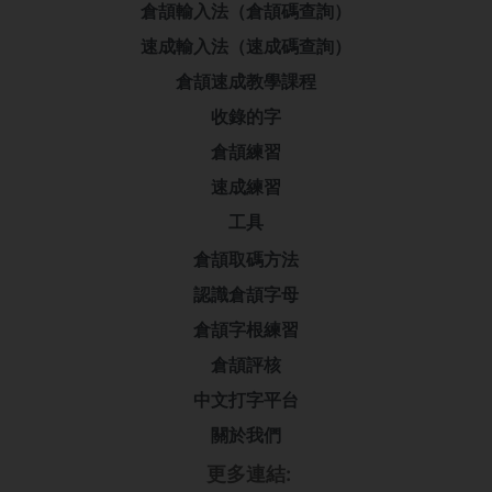
倉頡輸入法（倉頡碼查詢）
速成輸入法（速成碼查詢）
倉頡速成教學課程
收錄的字
倉頡練習
速成練習
工具
倉頡取碼方法
認識倉頡字母
倉頡字根練習
倉頡評核
中文打字平台
關於我們
更多連結: