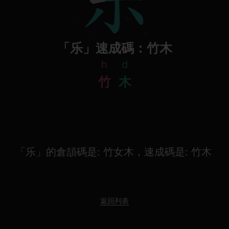
「乐」速成碼：竹木
h
d
竹
木
「乐」的倉頡碼是: 竹女木，速成碼是: 竹木
返回列表