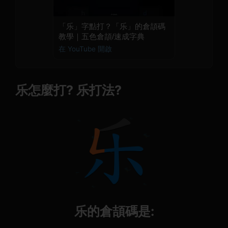
「乐」字點打？「乐」的倉頡碼
教學｜五色倉頡/速成字典
在 YouTube 開啟
乐怎麼打? 乐打法?
乐的倉頡碼是: