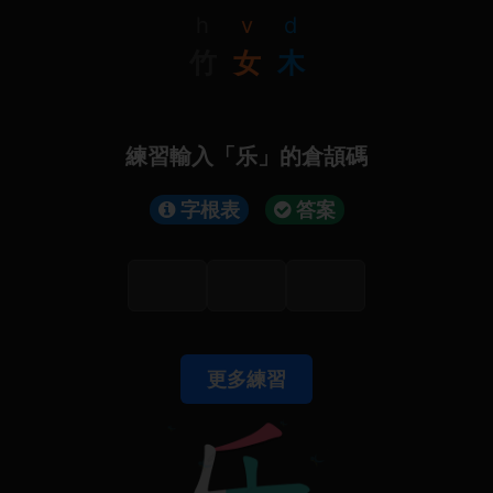
h
v
d
竹
女
木
練習輸入「乐」的倉頡碼
字根表
答案
更多練習