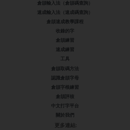
倉頡輸入法（倉頡碼查詢）
速成輸入法（速成碼查詢）
倉頡速成教學課程
收錄的字
倉頡練習
速成練習
工具
倉頡取碼方法
認識倉頡字母
倉頡字根練習
倉頡評核
中文打字平台
關於我們
更多連結: