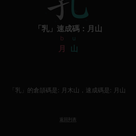
「乳」速成碼：月山
b
u
月
山
「乳」的倉頡碼是: 月木山，速成碼是: 月山
返回列表