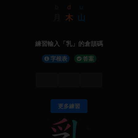
b
d
u
月
木
山
練習輸入「乳」的倉頡碼
字根表
答案
更多練習