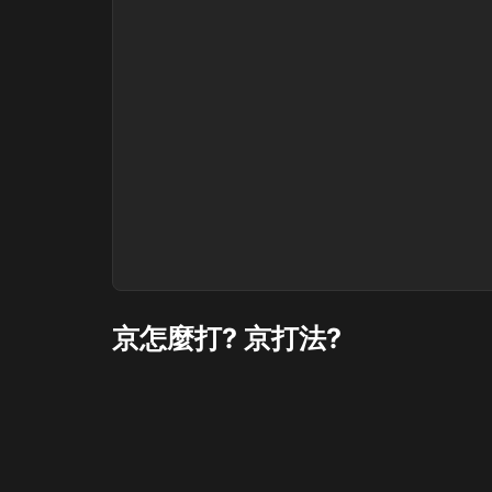
京怎麼打? 京打法?