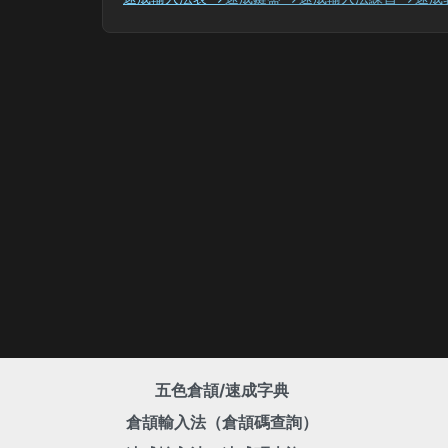
五色倉頡/速成字典
倉頡輸入法（倉頡碼查詢）