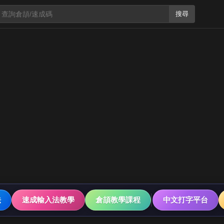
搜尋
法
速成輸入法教學
倉頡教學課程
中文打字平台