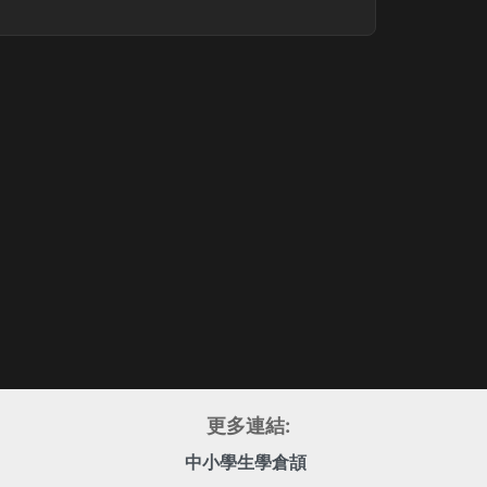
更多連結:
中小學生學倉頡