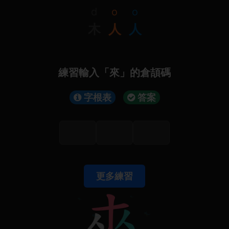
d
o
o
木
人
人
練習輸入「來」的倉頡碼
字根表
答案
更多練習