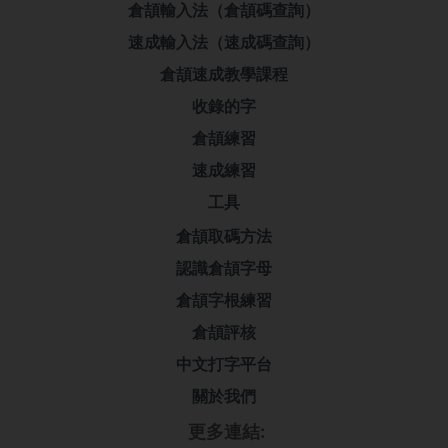
倉頡輸入法（倉頡碼查詢）
速成輸入法（速成碼查詢）
倉頡速成教學課程
收錄的字
倉頡練習
速成練習
工具
倉頡取碼方法
認識倉頡字母
倉頡字根練習
倉頡評核
中文打字平台
關於我們
更多連結: