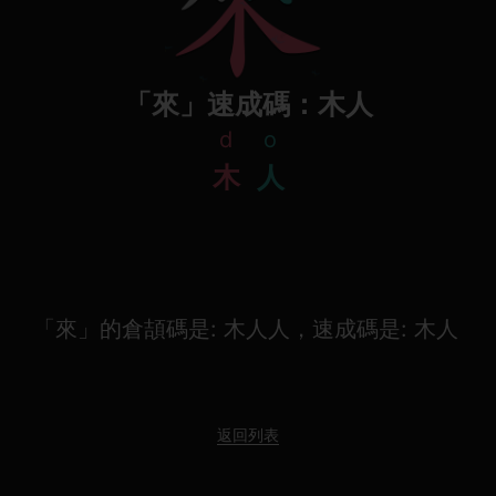
「來」速成碼：木人
d
o
木
人
「來」的倉頡碼是: 木人人，速成碼是: 木人
返回列表