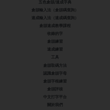
五色倉頡/速成字典
倉頡輸入法（倉頡碼查詢）
速成輸入法（速成碼查詢）
倉頡速成教學課程
收錄的字
倉頡練習
速成練習
工具
倉頡取碼方法
認識倉頡字母
倉頡字根練習
倉頡評核
中文打字平台
關於我們