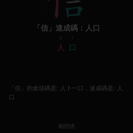
「信」速成碼：人口
o
r
人
口
「信」的倉頡碼是: 人卜一口，速成碼是: 人
口
返回列表