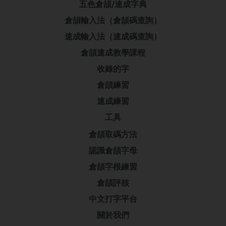
五色倉頡/速成字典
倉頡輸入法（倉頡碼查詢）
速成輸入法（速成碼查詢）
倉頡速成教學課程
收錄的字
倉頡練習
速成練習
工具
倉頡取碼方法
認識倉頡字母
倉頡字根練習
倉頡評核
中文打字平台
關於我們