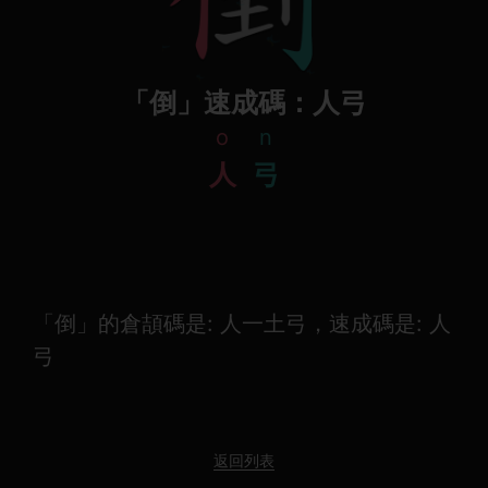
「倒」速成碼：人弓
o
n
人
弓
「倒」的倉頡碼是: 人一土弓，速成碼是: 人
弓
返回列表