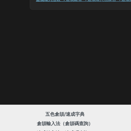
五色倉頡/速成字典
倉頡輸入法（倉頡碼查詢）