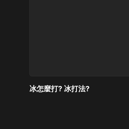
冰怎麼打? 冰打法?