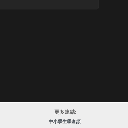
更多連結:
中小學生學倉頡