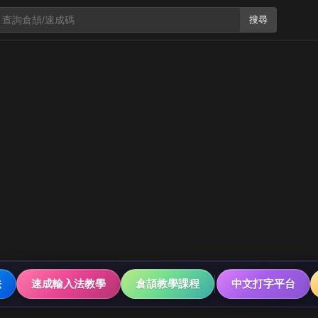
搜尋
法
速成輸入法教學
倉頡教學課程
中文打字平台