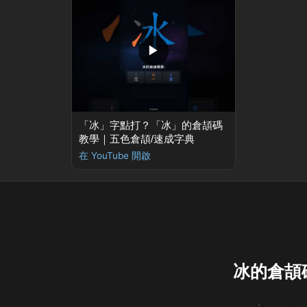
▶
「冰」字點打？「冰」的倉頡碼
教學｜五色倉頡/速成字典
在 YouTube 開啟
冰的倉頡