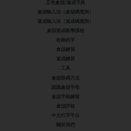
五色倉頡/速成字典
倉頡輸入法（倉頡碼查詢）
速成輸入法（速成碼查詢）
倉頡速成教學課程
收錄的字
倉頡練習
速成練習
工具
倉頡取碼方法
認識倉頡字母
倉頡字根練習
倉頡評核
中文打字平台
關於我們