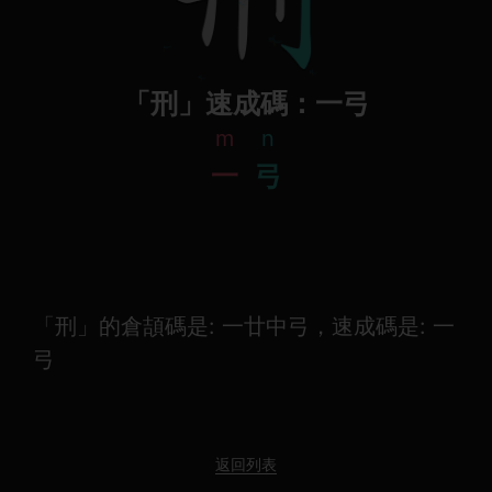
「刑」速成碼：一弓
m
n
一
弓
「刑」的倉頡碼是: 一廿中弓，速成碼是: 一
弓
返回列表