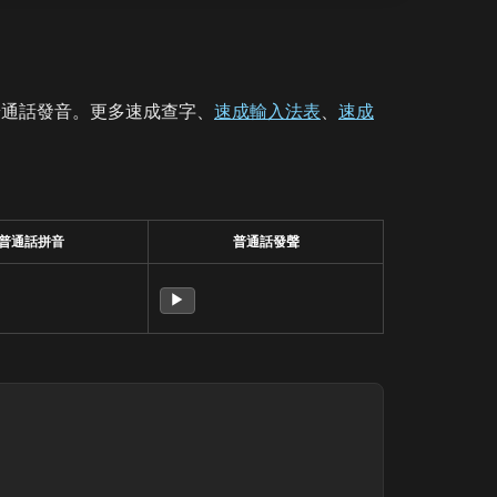
普通話發音。更多速成查字、
速成輸入法表
、
速成
普通話拼音
普通話發聲
▶