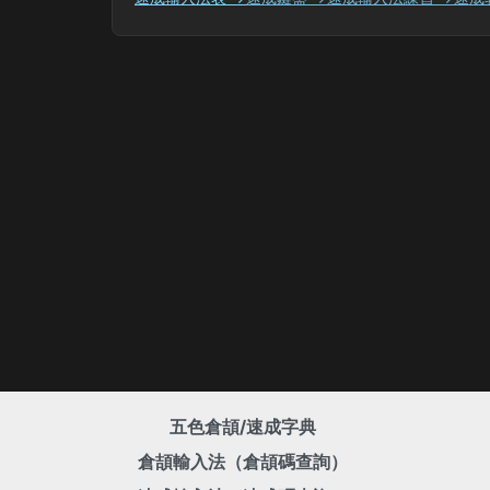
五色倉頡/速成字典
倉頡輸入法（倉頡碼查詢）