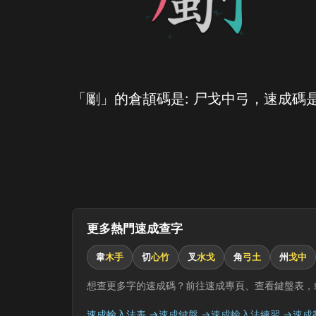
「劚」的倉頡碼是: 尸戈中弓，速成碼是
更多熱門速成查字
韋
木手
切
心竹
叉
水戈
角
弓土
州
戈中
想查更多字的速成碼？前往速成專頁、查看鍵盤表，
速成輸入法表 →
速成鍵盤 →
速成輸入法練習 →
速成