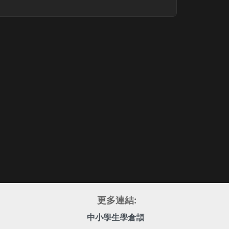
更多連結:
中小學生學倉頡