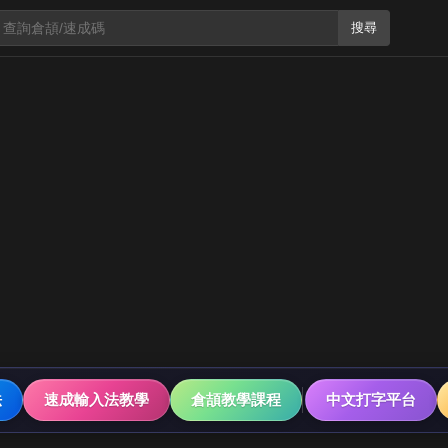
搜尋
法
速成輸入法教學
倉頡教學課程
中文打字平台