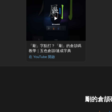
▶
「劚」字點打？「劚」的倉頡碼
教學｜五色倉頡/速成字典
在 YouTube 開啟
劚的倉頡