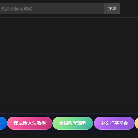
搜尋
法
速成輸入法教學
倉頡教學課程
中文打字平台