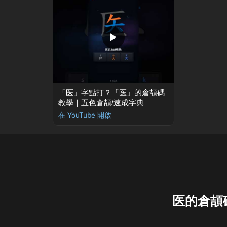
▶
「医」字點打？「医」的倉頡碼
教學｜五色倉頡/速成字典
在 YouTube 開啟
医的倉頡