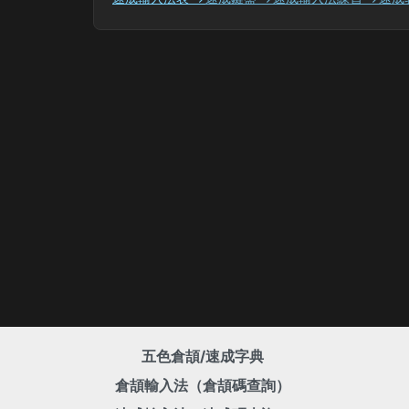
五色倉頡/速成字典
倉頡輸入法（倉頡碼查詢）