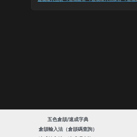
五色倉頡/速成字典
倉頡輸入法（倉頡碼查詢）