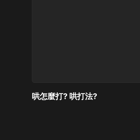
哄怎麼打? 哄打法?