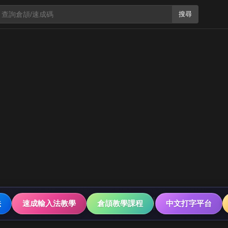
搜尋
法
速成輸入法教學
倉頡教學課程
中文打字平台