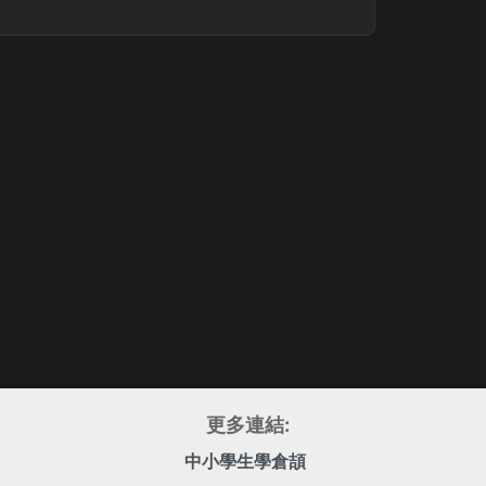
更多連結:
中小學生學倉頡