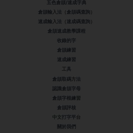
五色倉頡/速成字典
倉頡輸入法（倉頡碼查詢）
速成輸入法（速成碼查詢）
倉頡速成教學課程
收錄的字
倉頡練習
速成練習
工具
倉頡取碼方法
認識倉頡字母
倉頡字根練習
倉頡評核
中文打字平台
關於我們