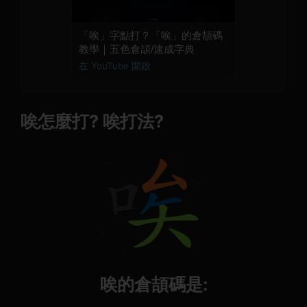
「唉」字點打？「唉」的倉頡碼
教學｜五色倉頡/速成字典
在 YouTube 開啟
唉怎麼打? 唉打法?
唉的倉頡碼是: