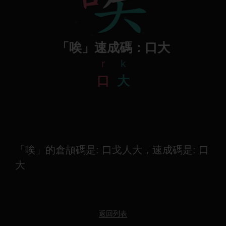
「唉」速成碼：口大
r
k
口
大
「唉」的倉頡碼是: 口戈人大，速成碼是: 口
大
返回列表