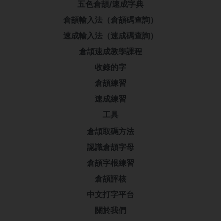
五色倉頡/速成字典
倉頡輸入法（倉頡碼查詢）
速成輸入法（速成碼查詢）
倉頡速成教學課程
收錄的字
倉頡練習
速成練習
工具
倉頡取碼方法
認識倉頡字母
倉頡字根練習
倉頡評核
中文打字平台
關於我們