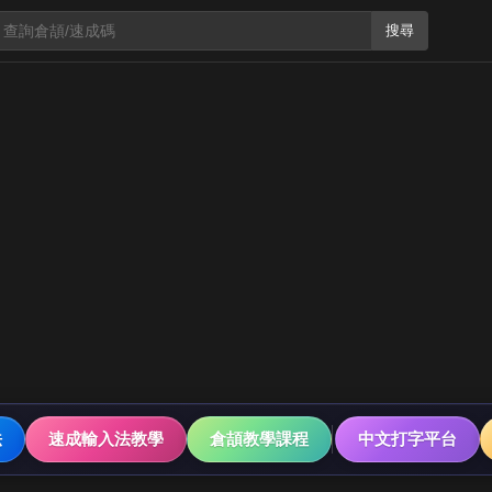
搜尋
法
速成輸入法教學
倉頡教學課程
中文打字平台