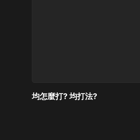
均怎麼打? 均打法?