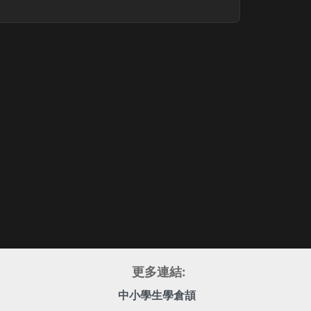
更多連結:
中小學生學倉頡