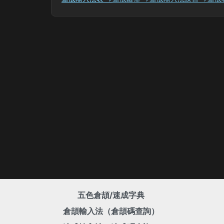
五色倉頡/速成字典
倉頡輸入法（倉頡碼查詢）