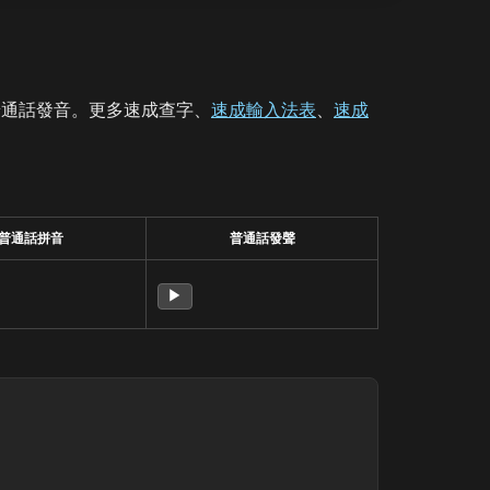
普通話發音。更多速成查字、
速成輸入法表
、
速成
普通話拼音
普通話發聲
▶