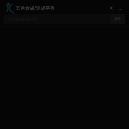
≡
☀
五色倉頡/速成字典
搜尋