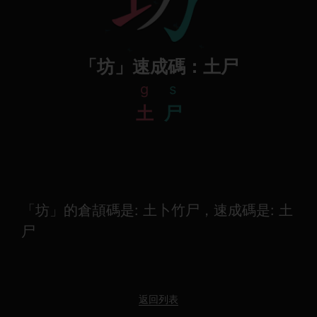
「坊」速成碼：土尸
g
s
土
尸
「坊」的倉頡碼是: 土卜竹尸，速成碼是: 土
尸
返回列表