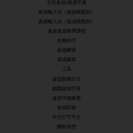
五色倉頡/速成字典
倉頡輸入法（倉頡碼查詢）
速成輸入法（速成碼查詢）
倉頡速成教學課程
收錄的字
倉頡練習
速成練習
工具
倉頡取碼方法
認識倉頡字母
倉頡字根練習
倉頡評核
中文打字平台
關於我們