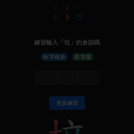
g
y
t
土
卜
廿
練習輸入「垃」的倉頡碼
字根表
答案
更多練習