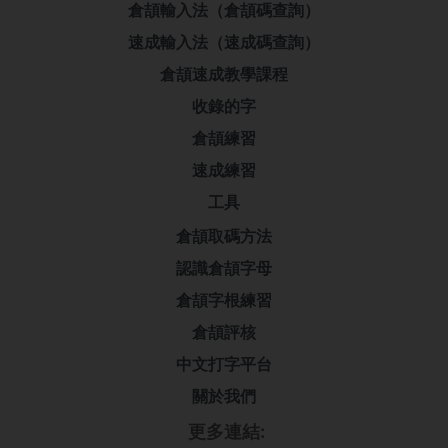
倉頡輸入法（倉頡碼查詢）
速成輸入法（速成碼查詢）
倉頡速成教學課程
收錄的字
倉頡練習
速成練習
工具
倉頡取碼方法
認識倉頡字母
倉頡字根練習
倉頡評核
中文打字平台
關於我們
更多連結: