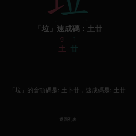
「垃」速成碼：土廿
g
t
土
廿
「垃」的倉頡碼是: 土卜廿，速成碼是: 土廿
返回列表