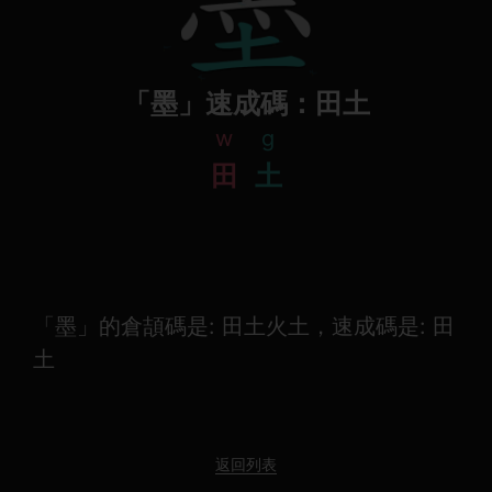
「墨」速成碼：田土
w
g
田
土
「墨」的倉頡碼是: 田土火土，速成碼是: 田
土
返回列表