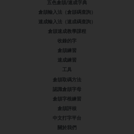
五色倉頡/速成字典
倉頡輸入法（倉頡碼查詢）
速成輸入法（速成碼查詢）
倉頡速成教學課程
收錄的字
倉頡練習
速成練習
工具
倉頡取碼方法
認識倉頡字母
倉頡字根練習
倉頡評核
中文打字平台
關於我們