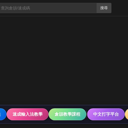
搜尋
法
速成輸入法教學
倉頡教學課程
中文打字平台