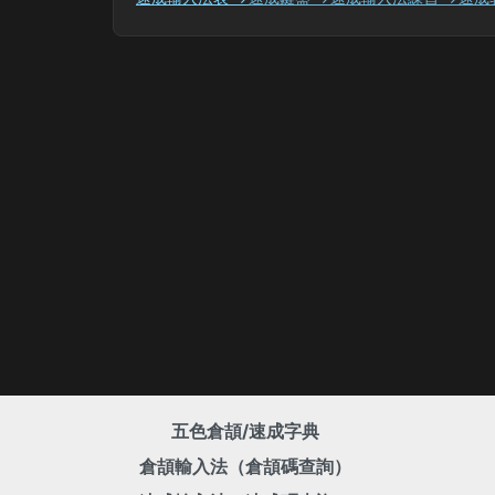
五色倉頡/速成字典
倉頡輸入法（倉頡碼查詢）