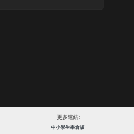
更多連結:
中小學生學倉頡