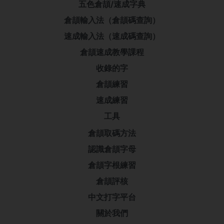
五色倉頡/速成字典
倉頡輸入法（倉頡碼查詢）
速成輸入法（速成碼查詢）
倉頡速成教學課程
收錄的字
倉頡練習
速成練習
工具
倉頡取碼方法
認識倉頡字母
倉頡字根練習
倉頡評核
中文打字平台
關於我們