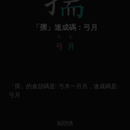
「孺」速成碼：弓月
n
b
弓
月
「孺」的倉頡碼是: 弓木一月月，速成碼是:
弓月
返回列表