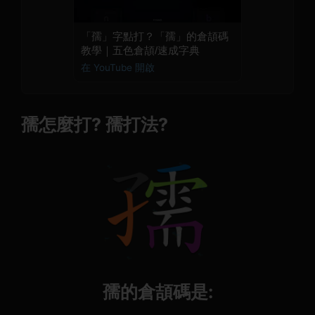
「孺」字點打？「孺」的倉頡碼
教學｜五色倉頡/速成字典
在 YouTube 開啟
孺怎麼打? 孺打法?
孺的倉頡碼是: