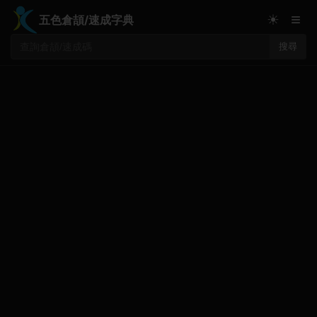
≡
☀
五色倉頡/速成字典
搜尋