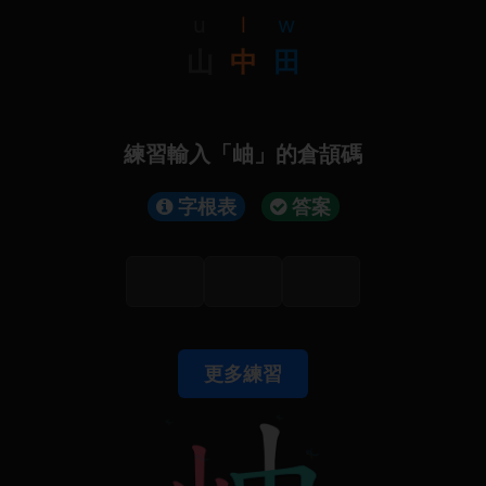
u
l
w
山
中
田
練習輸入「岫」的倉頡碼
字根表
答案
更多練習