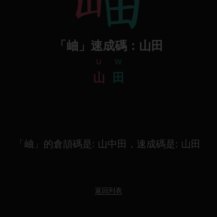
「岫」速成碼：山田
u
w
山
田
「岫」的倉頡碼是: 山中田，速成碼是: 山田
返回列表