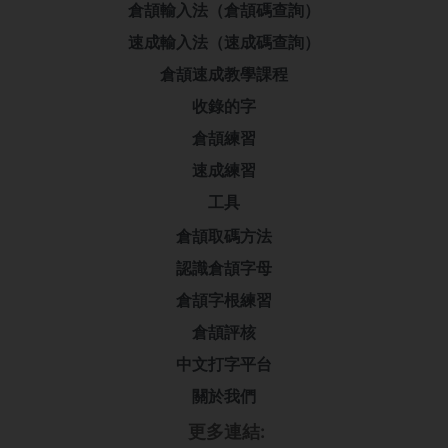
倉頡輸入法（倉頡碼查詢）
速成輸入法（速成碼查詢）
倉頡速成教學課程
收錄的字
倉頡練習
速成練習
工具
倉頡取碼方法
認識倉頡字母
倉頡字根練習
倉頡評核
中文打字平台
關於我們
更多連結: