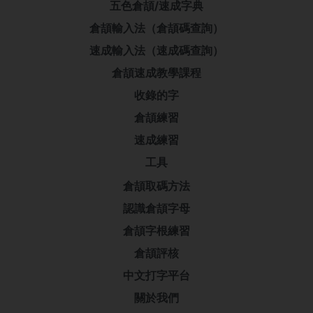
五色倉頡/速成字典
倉頡輸入法（倉頡碼查詢）
速成輸入法（速成碼查詢）
倉頡速成教學課程
收錄的字
倉頡練習
速成練習
工具
倉頡取碼方法
認識倉頡字母
倉頡字根練習
倉頡評核
中文打字平台
關於我們