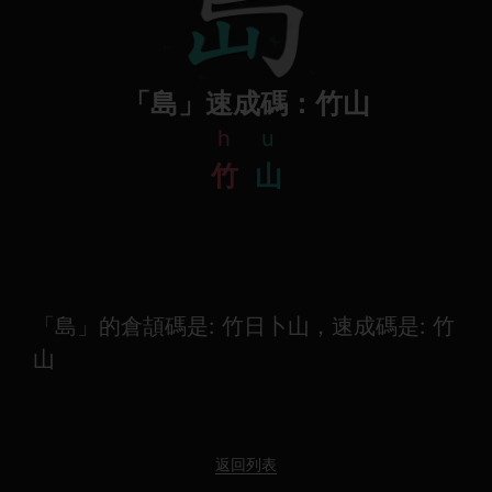
「島」速成碼：竹山
h
u
竹
山
「島」的倉頡碼是: 竹日卜山，速成碼是: 竹
山
返回列表