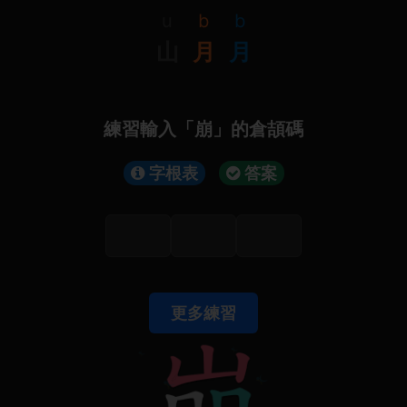
u
b
b
山
月
月
練習輸入「崩」的倉頡碼
字根表
答案
更多練習