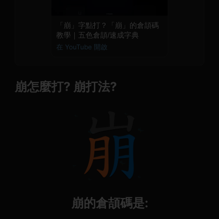
「崩」字點打？「崩」的倉頡碼
教學｜五色倉頡/速成字典
在 YouTube 開啟
崩怎麼打? 崩打法?
崩的倉頡碼是: