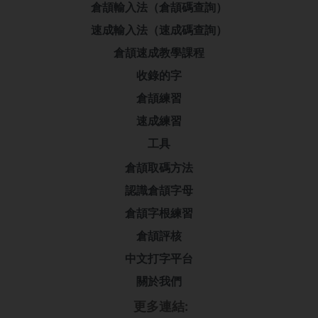
倉頡輸入法（倉頡碼查詢）
速成輸入法（速成碼查詢）
倉頡速成教學課程
收錄的字
倉頡練習
速成練習
工具
倉頡取碼方法
認識倉頡字母
倉頡字根練習
倉頡評核
中文打字平台
關於我們
更多連結: