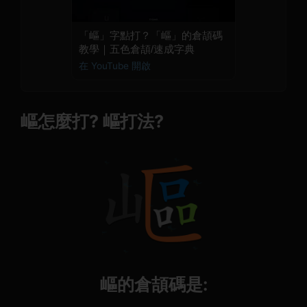
「嶇」字點打？「嶇」的倉頡碼
教學｜五色倉頡/速成字典
在 YouTube 開啟
嶇怎麼打? 嶇打法?
嶇的倉頡碼是: