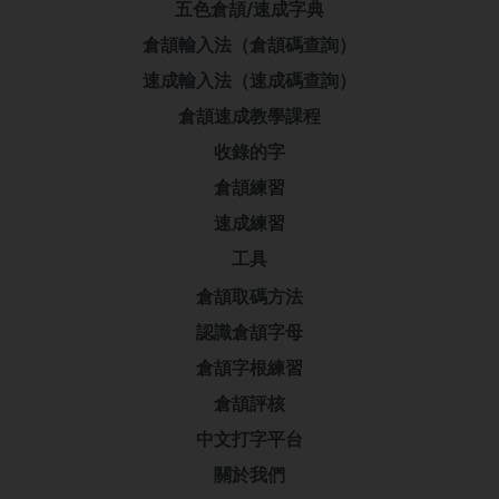
五色倉頡/速成字典
倉頡輸入法（倉頡碼查詢）
速成輸入法（速成碼查詢）
倉頡速成教學課程
收錄的字
倉頡練習
速成練習
工具
倉頡取碼方法
認識倉頡字母
倉頡字根練習
倉頡評核
中文打字平台
關於我們