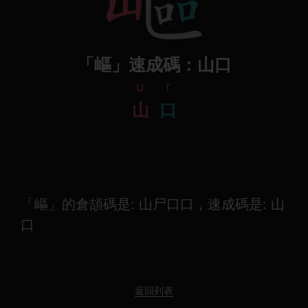
「嶇」速成碼：山口
u
r
山
口
「嶇」的倉頡碼是: 山尸口口，速成碼是: 山
口
返回列表