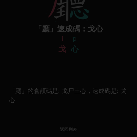
「廳」速成碼：戈心
i
p
戈
心
「廳」的倉頡碼是: 戈尸土心，速成碼是: 戈
心
返回列表