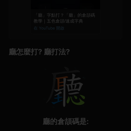
「廳」字點打？「廳」的倉頡碼
教學｜五色倉頡/速成字典
在 YouTube 開啟
廳怎麼打? 廳打法?
廳的倉頡碼是: