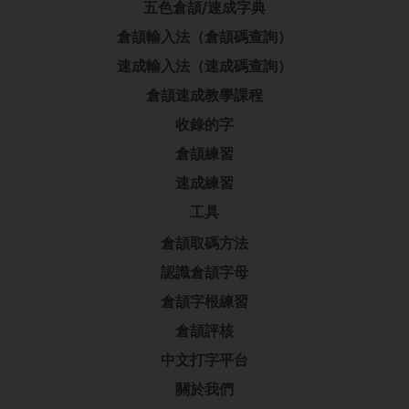
五色倉頡/速成字典
倉頡輸入法（倉頡碼查詢）
速成輸入法（速成碼查詢）
倉頡速成教學課程
收錄的字
倉頡練習
速成練習
工具
倉頡取碼方法
認識倉頡字母
倉頡字根練習
倉頡評核
中文打字平台
關於我們