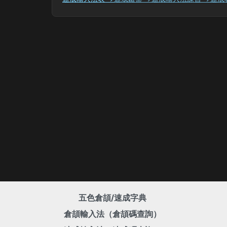
五色倉頡/速成字典
倉頡輸入法（倉頡碼查詢）