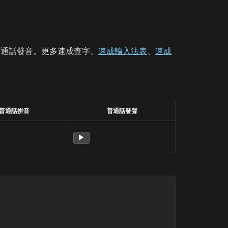
普通話發音。更多速成查字、
速成輸入法表
、
速成
普通話拼音
普通話發聲
▶