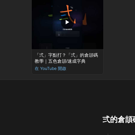
▶
「弍」字點打？「弍」的倉頡碼
教學｜五色倉頡/速成字典
在 YouTube 開啟
弍的倉頡