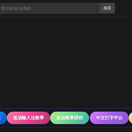
搜尋
法
速成輸入法教學
倉頡教學課程
中文打字平台