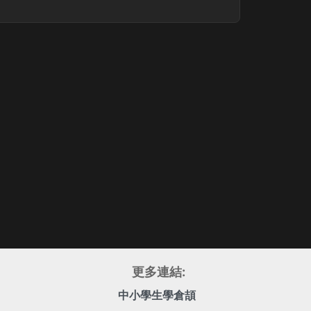
更多連結:
中小學生學倉頡