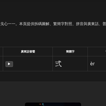
是戈心一一。本頁提供拆碼圖解、繁簡字對照、拼音與廣東話、
廣東話發聲
簡體字
弍
èr
▶