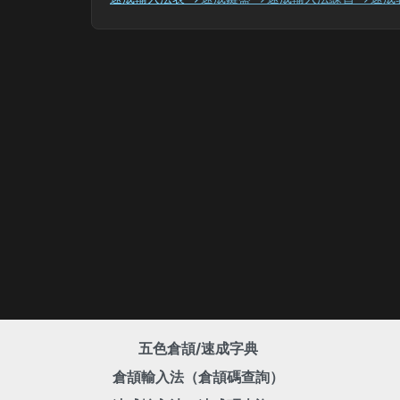
五色倉頡/速成字典
倉頡輸入法（倉頡碼查詢）