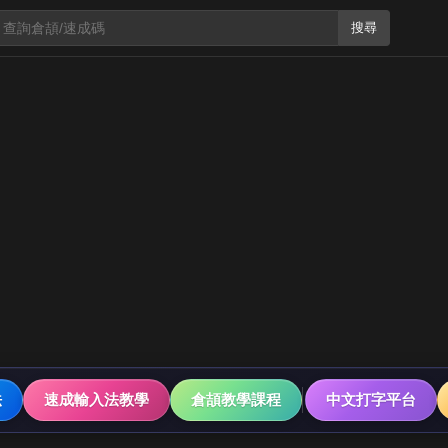
搜尋
法
速成輸入法教學
倉頡教學課程
中文打字平台