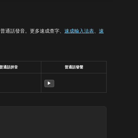
、普通話發音。更多速成查字、
速成輸入法表
、
速
普通話拼音
普通話發聲
▶