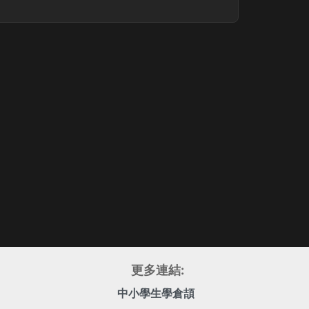
更多連結:
中小學生學倉頡