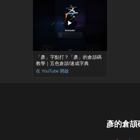
▶
「彥」字點打？「彥」的倉頡碼
教學｜五色倉頡/速成字典
在 YouTube 開啟
彥的倉頡