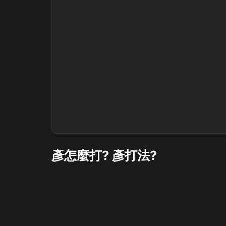
彥怎麼打? 彥打法?