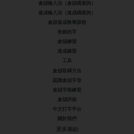
倉頡輸入法（倉頡碼查詢）
速成輸入法（速成碼查詢）
倉頡速成教學課程
收錄的字
倉頡練習
速成練習
工具
倉頡取碼方法
認識倉頡字母
倉頡字根練習
倉頡評核
中文打字平台
關於我們
更多連結: