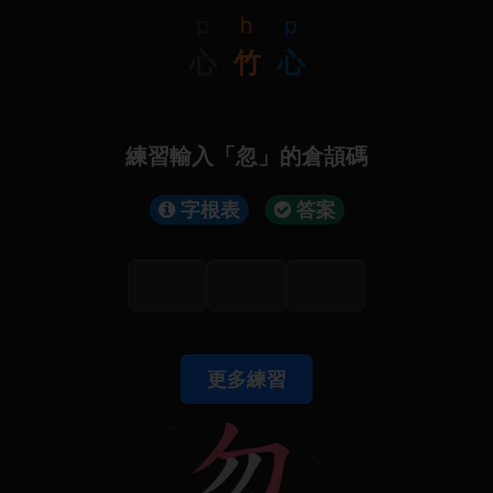
p
h
p
心
竹
心
練習輸入「忽」的倉頡碼
字根表
答案
更多練習