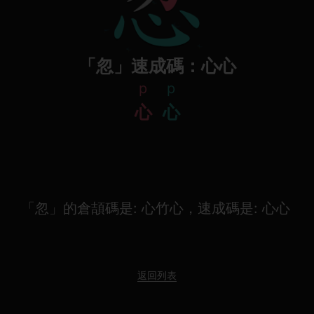
「忽」速成碼：心心
p
p
心
心
「忽」的倉頡碼是: 心竹心，速成碼是: 心心
返回列表