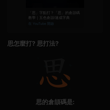
「思」字點打？「思」的倉頡碼
教學｜五色倉頡/速成字典
在 YouTube 開啟
思怎麼打? 思打法?
思的倉頡碼是: