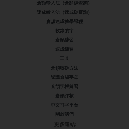
倉頡輸入法（倉頡碼查詢）
速成輸入法（速成碼查詢）
倉頡速成教學課程
收錄的字
倉頡練習
速成練習
工具
倉頡取碼方法
認識倉頡字母
倉頡字根練習
倉頡評核
中文打字平台
關於我們
更多連結: