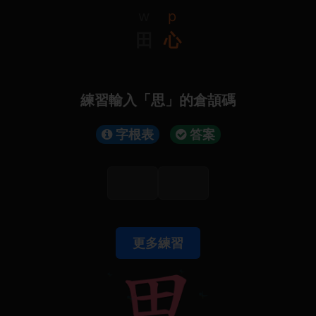
w
p
田
心
練習輸入「思」的倉頡碼
字根表
答案
更多練習