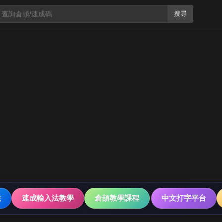
搜尋
法
速成輸入法教學
倉頡教學課程
中文打字平台