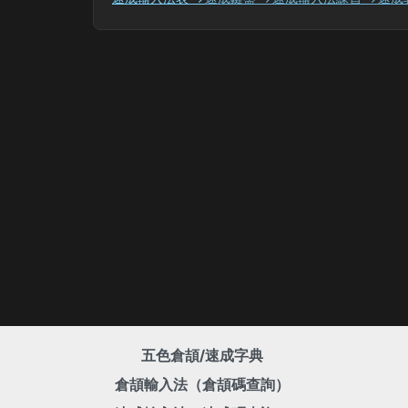
五色倉頡/速成字典
倉頡輸入法（倉頡碼查詢）