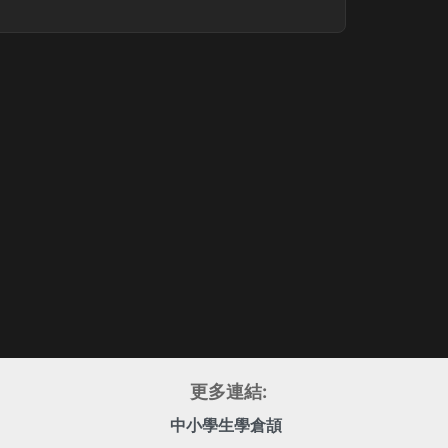
更多連結:
中小學生學倉頡