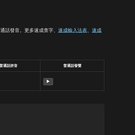
普通話發音。更多速成查字、
速成輸入法表
、
速成
普通話拼音
普通話發聲
▶