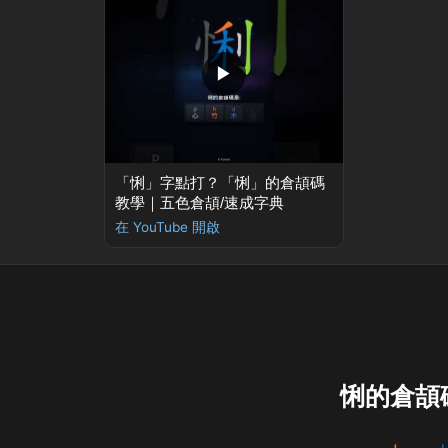
▶
「悧」字點打？「悧」的倉頡碼
教學｜五色倉頡/速成字典
在 YouTube 開啟
悧的倉頡