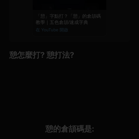
「憩」字點打？「憩」的倉頡碼
教學｜五色倉頡/速成字典
在 YouTube 開啟
憩怎麼打? 憩打法?
憩的倉頡碼是: