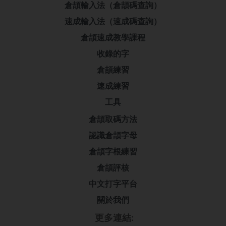
倉頡輸入法（倉頡碼查詢）
速成輸入法（速成碼查詢）
倉頡速成教學課程
收錄的字
倉頡練習
速成練習
工具
倉頡取碼方法
認識倉頡字母
倉頡字根練習
倉頡評核
中文打字平台
關於我們
更多連結: