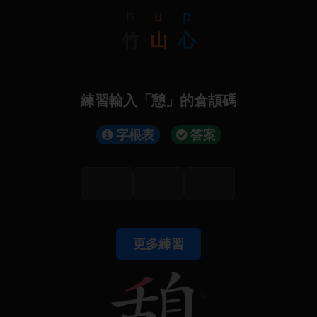
h
u
p
竹
山
心
練習輸入「憩」的倉頡碼
字根表
答案
更多練習