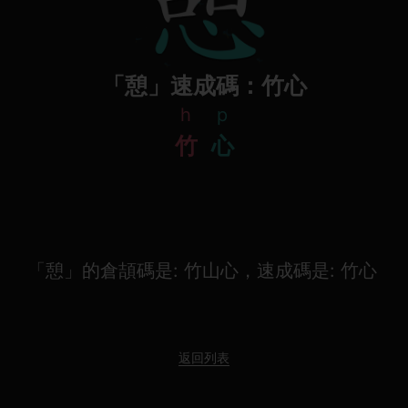
「憩」速成碼：竹心
h
p
竹
心
「憩」的倉頡碼是: 竹山心，速成碼是: 竹心
返回列表