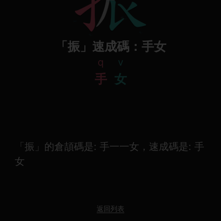
「振」速成碼：手女
q
v
手
女
「振」的倉頡碼是: 手一一女，速成碼是: 手
女
返回列表