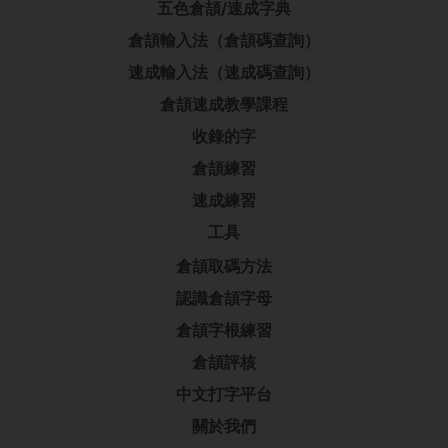
五色倉頡/速成字典
倉頡輸入法（倉頡碼查詢）
速成輸入法（速成碼查詢）
倉頡速成教學課程
收錄的字
倉頡練習
速成練習
工具
倉頡取碼方法
認識倉頡字母
倉頡字根練習
倉頡評核
中文打字平台
關於我們