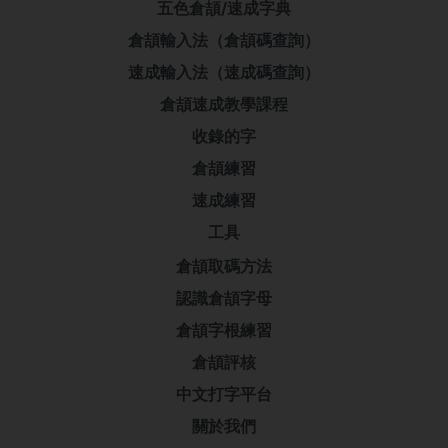
五色倉頡/速成字典
倉頡輸入法（倉頡碼查詢）
速成輸入法（速成碼查詢）
倉頡速成教學課程
收錄的字
倉頡練習
速成練習
工具
倉頡取碼方法
認識倉頡字母
倉頡字根練習
倉頡評核
中文打字平台
關於我們