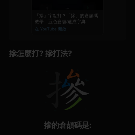
「摻」字點打？「摻」的倉頡碼
教學｜五色倉頡/速成字典
在 YouTube 開啟
摻怎麼打? 摻打法?
摻的倉頡碼是: