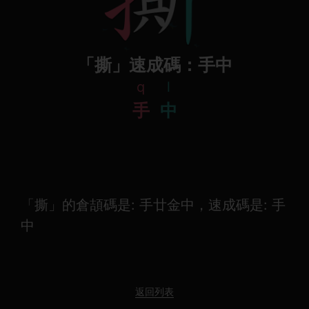
「撕」速成碼：手中
q
l
手
中
「撕」的倉頡碼是: 手廿金中，速成碼是: 手
中
返回列表