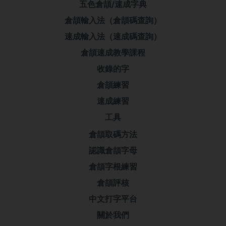
五色倉頡/速成字典
倉頡輸入法（倉頡碼查詢）
速成輸入法（速成碼查詢）
倉頡速成教學課程
收錄的字
倉頡練習
速成練習
工具
倉頡取碼方法
認識倉頡字母
倉頡字根練習
倉頡評核
中文打字平台
關於我們