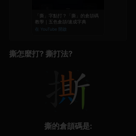
「撕」字點打？「撕」的倉頡碼
教學｜五色倉頡/速成字典
在 YouTube 開啟
撕怎麼打? 撕打法?
撕的倉頡碼是: