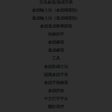
五色倉頡/速成字典
倉頡輸入法（倉頡碼查詢）
速成輸入法（速成碼查詢）
倉頡速成教學課程
收錄的字
倉頡練習
速成練習
工具
倉頡取碼方法
認識倉頡字母
倉頡字根練習
倉頡評核
中文打字平台
關於我們