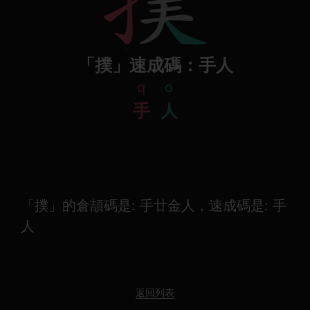
「撲」速成碼：手人
q
o
手
人
「撲」的倉頡碼是: 手廿金人，速成碼是: 手
人
返回列表