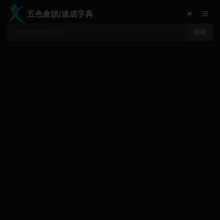
≡
☀
五色倉頡/速成字典
搜尋