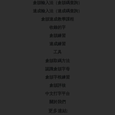
倉頡輸入法（倉頡碼查詢）
速成輸入法（速成碼查詢）
倉頡速成教學課程
收錄的字
倉頡練習
速成練習
工具
倉頡取碼方法
認識倉頡字母
倉頡字根練習
倉頡評核
中文打字平台
關於我們
更多連結: