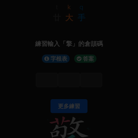
t
k
q
廿
大
手
練習輸入「擎」的倉頡碼
字根表
答案
更多練習