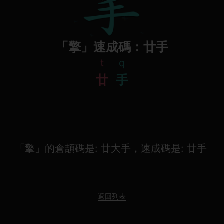
「擎」速成碼：廿手
t
q
廿
手
「擎」的倉頡碼是: 廿大手，速成碼是: 廿手
返回列表