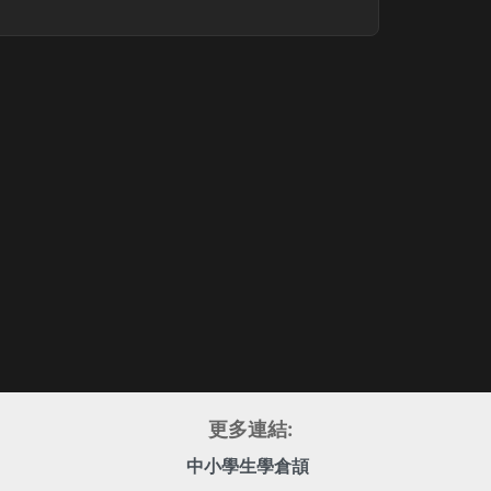
更多連結:
中小學生學倉頡