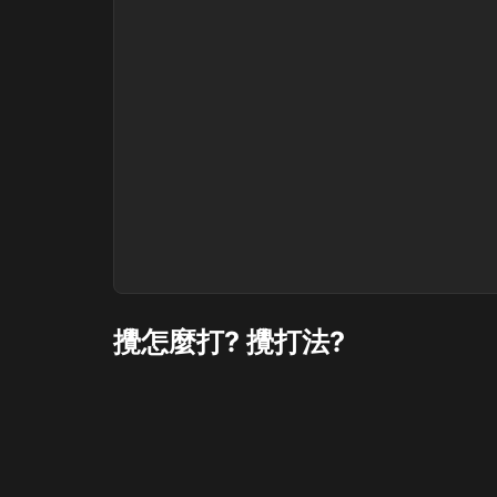
攪怎麼打? 攪打法?