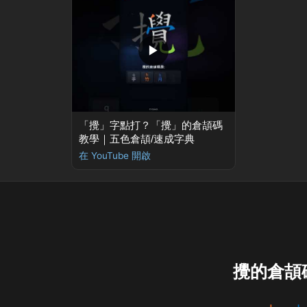
▶
「攪」字點打？「攪」的倉頡碼
教學｜五色倉頡/速成字典
在 YouTube 開啟
攪的倉頡