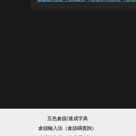
五色倉頡/速成字典
倉頡輸入法（倉頡碼查詢）