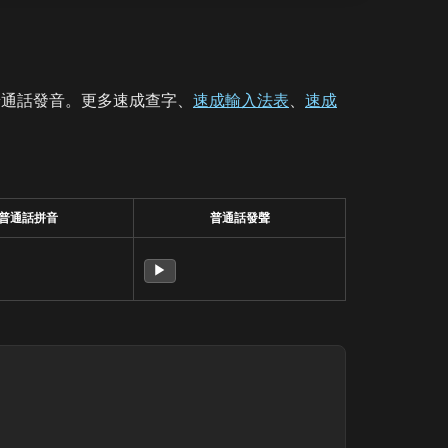
普通話發音。更多速成查字、
速成輸入法表
、
速成
普通話拼音
普通話發聲
▶