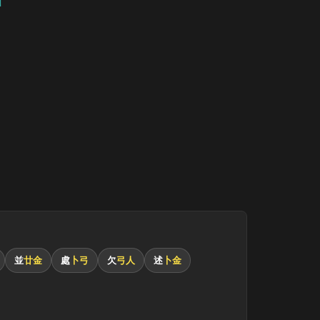
並
廿金
處
卜弓
欠
弓人
述
卜金