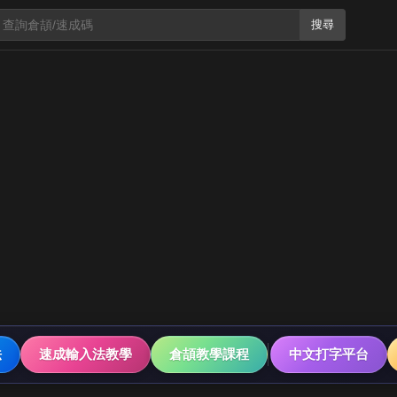
搜尋
法
速成輸入法教學
倉頡教學課程
中文打字平台