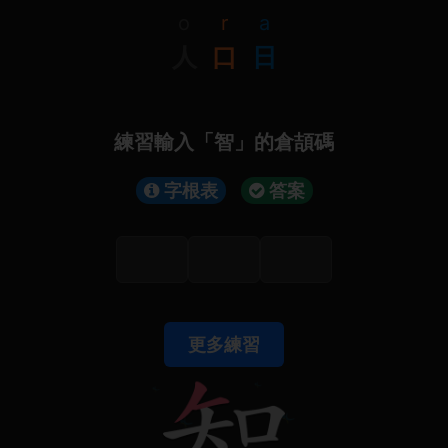
o
r
a
人
口
日
練習輸入「智」的倉頡碼
字根表
答案
更多練習