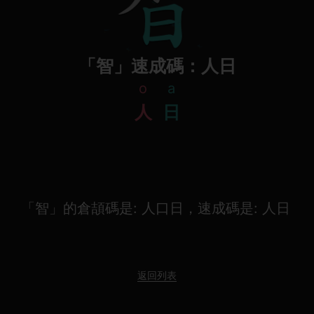
「智」速成碼：人日
o
a
人
日
「智」的倉頡碼是: 人口日，速成碼是: 人日
返回列表