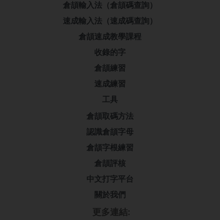
倉頡輸入法（倉頡碼查詢）
速成輸入法（速成碼查詢）
倉頡速成教學課程
收錄的字
倉頡練習
速成練習
工具
倉頡取碼方法
認識倉頡字母
倉頡字根練習
倉頡評核
中文打字平台
關於我們
更多連結: