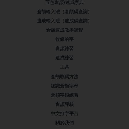
五色倉頡/速成字典
倉頡輸入法（倉頡碼查詢）
速成輸入法（速成碼查詢）
倉頡速成教學課程
收錄的字
倉頡練習
速成練習
工具
倉頡取碼方法
認識倉頡字母
倉頡字根練習
倉頡評核
中文打字平台
關於我們