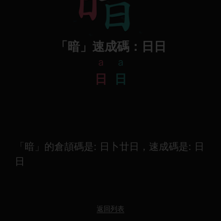
「暗」速成碼：日日
a
a
日
日
「暗」的倉頡碼是: 日卜廿日，速成碼是: 日
日
返回列表