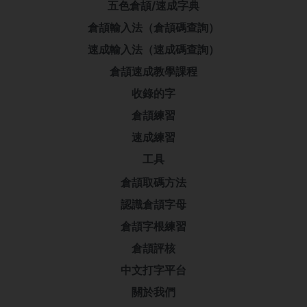
五色倉頡/速成字典
倉頡輸入法（倉頡碼查詢）
速成輸入法（速成碼查詢）
倉頡速成教學課程
收錄的字
倉頡練習
速成練習
工具
倉頡取碼方法
認識倉頡字母
倉頡字根練習
倉頡評核
中文打字平台
關於我們