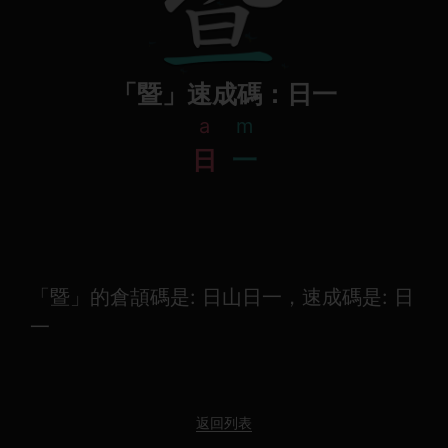
「暨」速成碼：日一
a
m
日
一
「暨」的倉頡碼是: 日山日一，速成碼是: 日
一
返回列表