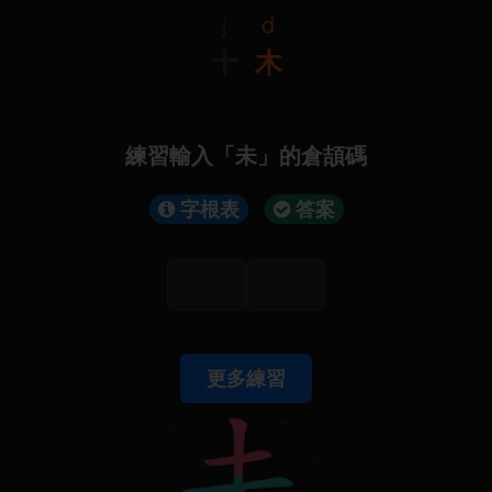
j
d
十
木
練習輸入「未」的倉頡碼
字根表
答案
更多練習