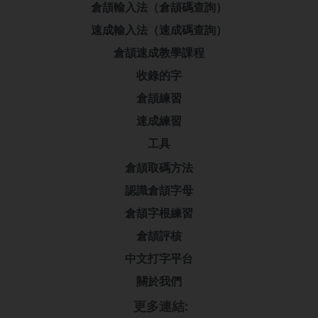
倉頡輸入法（倉頡碼查詢）
速成輸入法（速成碼查詢）
倉頡速成教學課程
收錄的字
倉頡練習
速成練習
工具
倉頡取碼方法
認識倉頡字母
倉頡字根練習
倉頡評核
中文打字平台
關於我們
更多連結: