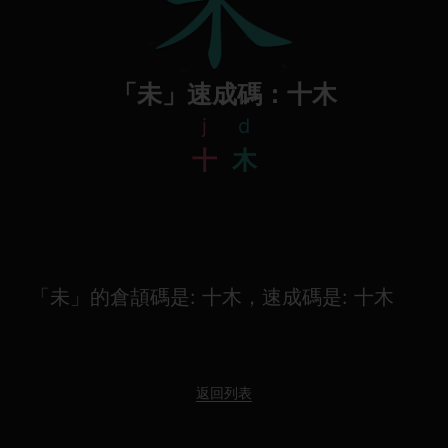
「未」速成碼：十木
j
d
十
木
「未」的倉頡碼是: 十木，速成碼是: 十木
返回列表