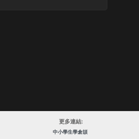
更多連結:
中小學生學倉頡