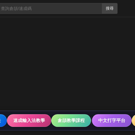
搜尋
法
速成輸入法教學
倉頡教學課程
中文打字平台