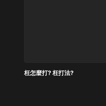
枉怎麼打? 枉打法?