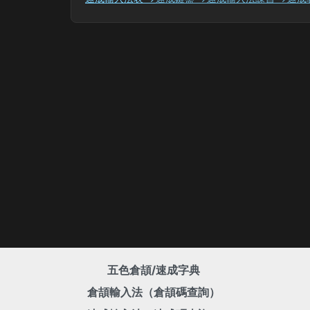
五色倉頡/速成字典
倉頡輸入法（倉頡碼查詢）